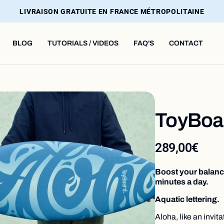
LIVRAISON GRATUITE EN FRANCE MÉTROPOLITAINE
BLOG
TUTORIALS / VIDEOS
FAQ'S
CONTACT
ToyBoa
289,00€
Boost your balance
minutes a day.
Aquatic lettering.
Aloha, like an invita