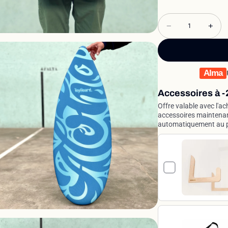
Alma
Accessoires à -
Offre valable avec l'ac
accessoires maintenan
automatiquement au p