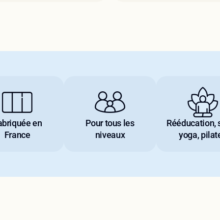
abriquée en
Pour tous les
Rééducation, s
France
niveaux
yoga, pilat