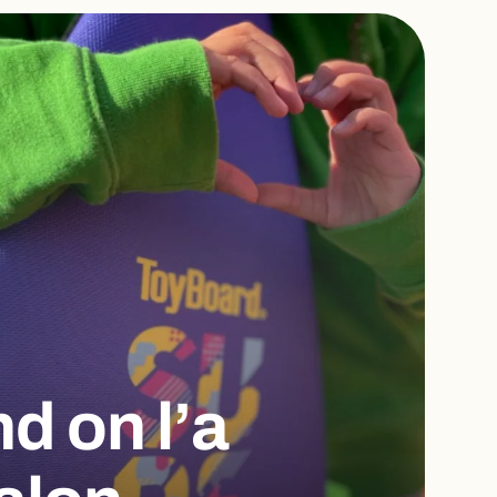
d on l’a