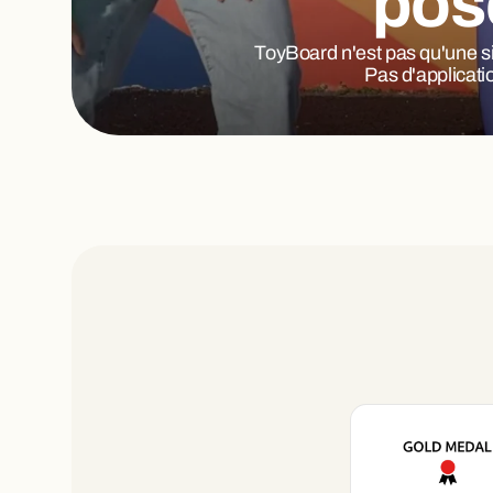
pos
ToyBoard n'est pas qu'une sim
Pas d'applicati