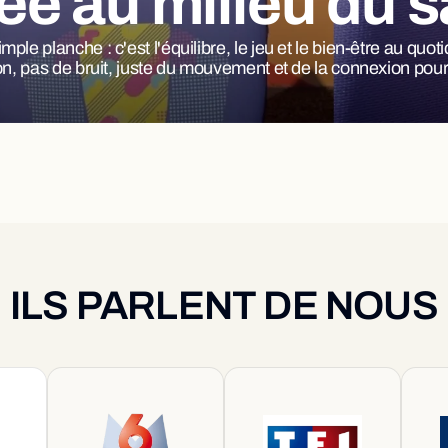
ée au milieu du s
ple planche : c'est l'équilibre, le jeu et le bien-être au quo
on, pas de bruit, juste du mouvement et de la connexion pour t
ILS PARLENT DE NOUS