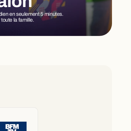
alon
tidien en seulement 5 minutes.
oute la famille.