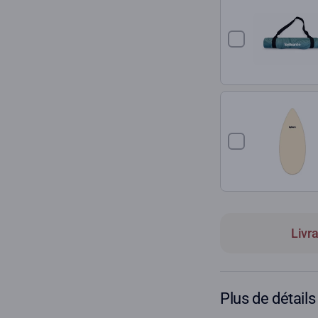
Livr
Plus de détails