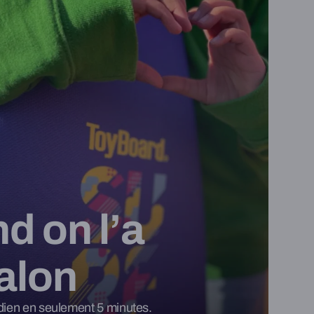
d on l’a
alon
tidien en seulement 5 minutes.