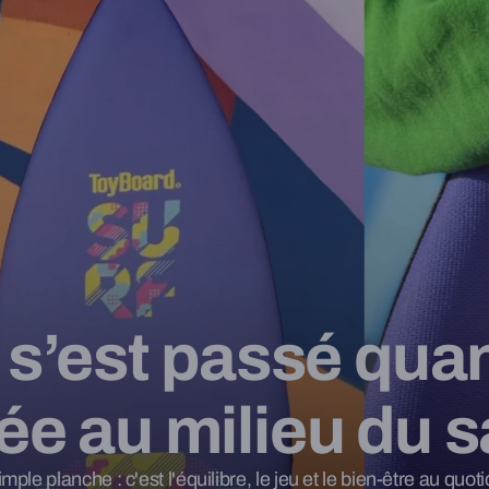
l s’est passé quan
ée au milieu du s
ple planche : c'est l'équilibre, le jeu et le bien-être au quo