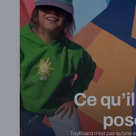
Ce qu’i
pos
ToyBoard n'est pas qu'une sim