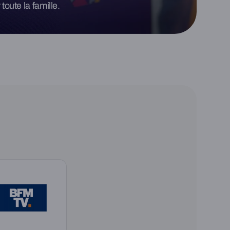
oute la famille.