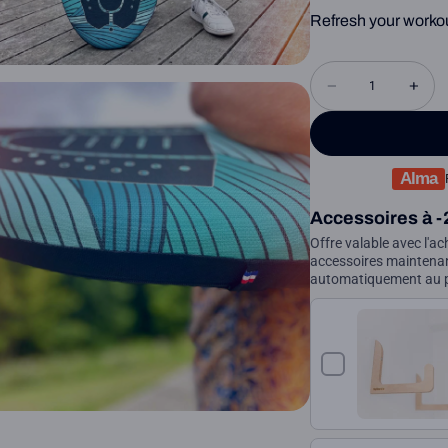
Refresh your worko
Alma
Accessoires à -
Offre valable avec l'ac
accessoires maintenan
automatiquement au p