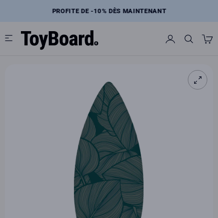
Skip
to
E
PROFITE DE -10% DÈS MAINTENANT
content