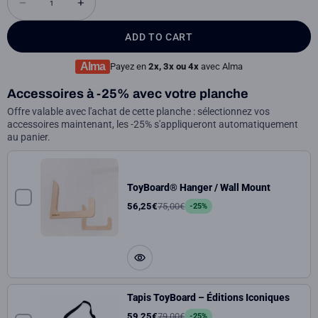
ADD TO CART
Alma
Payez en
2x, 3x ou 4x
avec Alma
Accessoires à -25% avec votre planche
Offre valable avec l'achat de cette planche : sélectionnez vos
accessoires maintenant, les -25% s'appliqueront automatiquement
au panier.
ToyBoard® Hanger / Wall Mount
56,25€
75,00€
-25%
Tapis ToyBoard – Éditions Iconiques
59,25€
79,00€
-25%