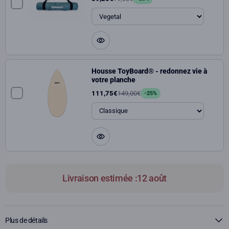
Housse ToyBoard® - redonnez vie à
votre planche
111,75€
149,00€
-25%
Livraison estimée :
12 août
Plus de détails