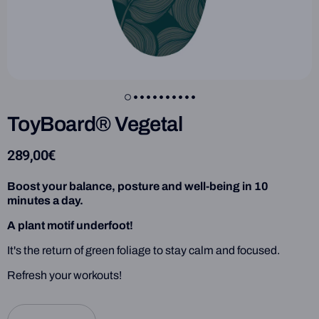
ToyBoard® Vegetal
289,00€
Boost your balance, posture and well-being in 10
minutes a day.
A plant motif underfoot!
It's the return of green foliage to stay calm and focused.
Refresh your workouts!